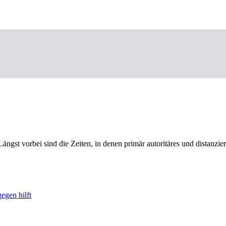
gst vorbei sind die Zeiten, in denen primär autoritäres und distanzi
egen hilft