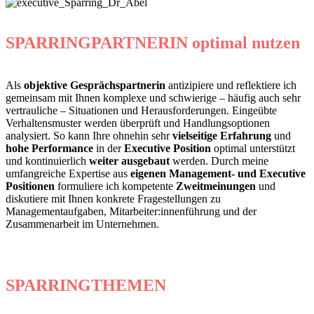
SPARRINGPARTNERIN optimal nutzen
Als
objektive Gesprächspartnerin
antizipiere und reflektiere ich
gemeinsam mit Ihnen komplexe und schwierige – häufig auch sehr
vertrauliche – Situationen und Herausforderungen. Eingeübte
Verhaltensmuster werden überprüft und Handlungsoptionen
analysiert. So kann Ihre ohnehin sehr
vielseitige Erfahrung
und
hohe Performance
in der
Executive Position
optimal unterstützt
und kontinuierlich
weiter ausgebaut
werden. Durch meine
umfangreiche Expertise aus
eigenen Management- und Executive
Positionen
formuliere ich kompetente
Zweitmeinungen
und
diskutiere mit Ihnen konkrete Fragestellungen zu
Managementaufgaben, Mitarbeiter:innenführung und der
Zusammenarbeit im Unternehmen.
SPARRINGTHEMEN