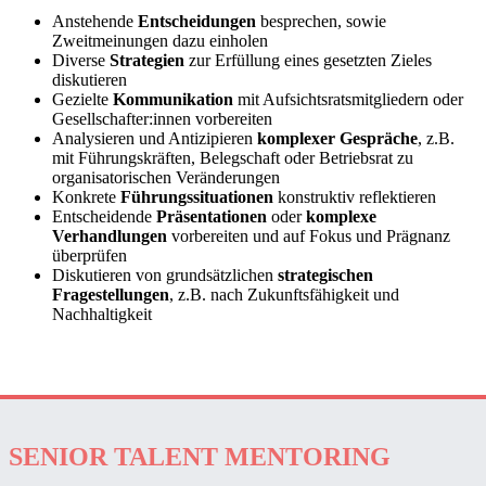
Anstehende
Entscheidungen
besprechen, sowie
Zweitmeinungen dazu einholen
Diverse
Strategien
zur Erfüllung eines gesetzten Zieles
diskutieren
Gezielte
Kommunikation
mit Aufsichtsratsmitgliedern oder
Gesellschafter:innen vorbereiten
Analysieren und Antizipieren
komplexer Gespräche
, z.B.
mit Führungskräften, Belegschaft oder Betriebsrat zu
organisatorischen Veränderungen
Konkrete
Führungssituationen
konstruktiv reflektieren
Entscheidende
Präsentationen
oder
komplexe
Verhandlungen
vorbereiten und auf Fokus und Prägnanz
überprüfen
Diskutieren von grundsätzlichen
strategischen
Fragestellungen
, z.B. nach Zukunftsfähigkeit und
Nachhaltigkeit
SENIOR TALENT MENTORING