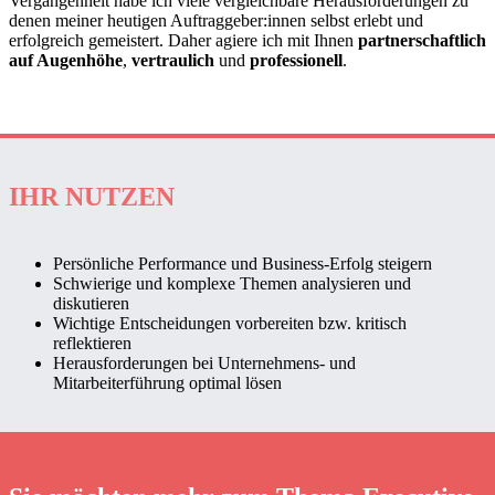
Vergangenheit habe ich viele vergleichbare Herausforderungen zu
denen meiner heutigen Auftraggeber:innen selbst erlebt und
erfolgreich gemeistert. Daher agiere ich mit Ihnen
partnerschaftlich
auf Augenhöhe
,
vertraulich
und
professionell
.
IHR NUTZEN
Persönliche Performance und Business-Erfolg steigern
Schwierige und komplexe Themen analysieren und
diskutieren
Wichtige Entscheidungen vorbereiten bzw. kritisch
reflektieren
Herausforderungen bei Unternehmens- und
Mitarbeiterführung optimal lösen