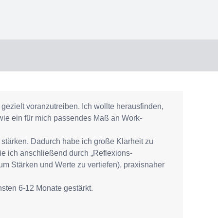
ezielt voranzutreiben. Ich wollte herausfinden,
 wie ein für mich passendes Maß an Work-
stärken. Dadurch habe ich große Klarheit zu
die ich anschließend durch „Reflexions-
 um Stärken und Werte zu vertiefen), praxisnaher
sten 6-12 Monate gestärkt.