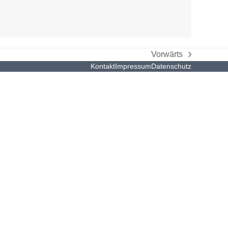
Vorwärts
Nächster
Kontakt
Impressum
Datenschutz
Beitrag: