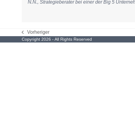
N.N., Strategieberater bei einer der Big 5 Unter
Vorheriger
vorheriger
Copyright 2026 - All Rights Reserved
Beitrag: