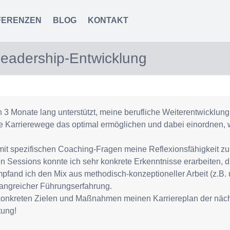
FERENZEN
BLOG
KONTAKT
Leadership-Entwicklung
 Monate lang unterstützt, meine berufliche Weiterentwicklung g
he Karrierewege das optimal ermöglichen und dabei einordnen,
it spezifischen Coaching-Fragen meine Reflexionsfähigkeit zu 
 den Sessions konnte ich sehr konkrete Erkenntnisse erarbeiten, 
mpfand ich den Mix aus methodisch-konzeptioneller Arbeit (z.B.
angreicher Führungserfahrung.
konkreten Zielen und Maßnahmen meinen Karriereplan der näch
tung!